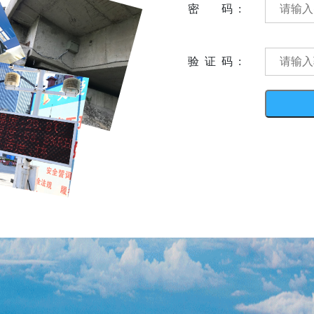
密 码:
验证码: